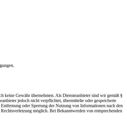
igungen.
 jedoch keine Gewähr übernehmen. Als Diensteanbieter sind wir gemäß §
bieter jedoch nicht verpflichtet, übermittelte oder gespeicherte
ur Entfernung oder Sperrung der Nutzung von Informationen nach den
ten Rechtsverletzung möglich. Bei Bekanntwerden von entsprechenden