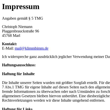
Impressum
Angaben gemäß § 5 TMG
Christoph Niemann
Plaggenbrauckstraße 96
45768 Marl
Kontakt:
E-Mail:
mail@klimmbimm.de
Ich widerspreche ganz ausdrücklich jeglicher Verwendung meiner Da
Haftungsausschluss:
Haftung für Inhalte
Die Inhalte unserer Seiten wurden mit größter Sorgfalt erstellt. Für 
7 Abs.1 TMG für eigene Inhalte auf diesen Seiten nach den allgemeine
fremde Informationen zu überwachen oder nach Umständen zu forschen
allgemeinen Gesetzen bleiben hiervon unberührt. Eine diesbezüglich
Rechtsverletzungen werden wir diese Inhalte umgehend entfernen.
Haftung für Links