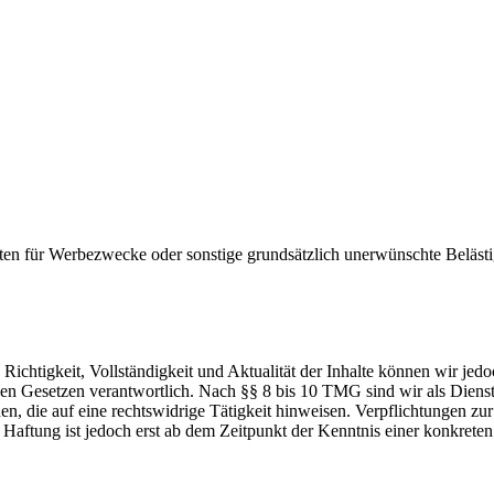
ten für Werbezwecke oder sonstige grundsätzlich unerwünschte Beläst
die Richtigkeit, Vollständigkeit und Aktualität der Inhalte können wir
n Gesetzen verantwortlich. Nach §§ 8 bis 10 TMG sind wir als Dienstean
, die auf eine rechtswidrige Tätigkeit hinweisen. Verpflichtungen z
e Haftung ist jedoch erst ab dem Zeitpunkt der Kenntnis einer konkre